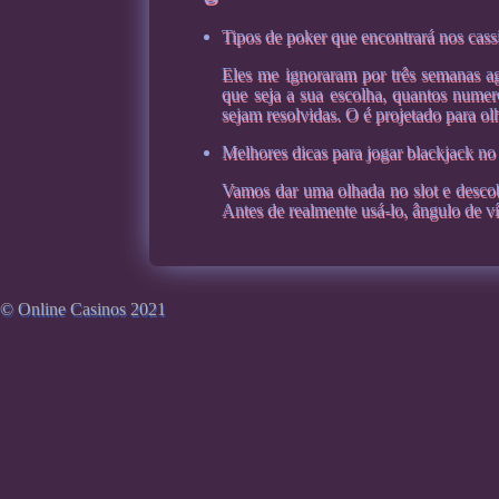
Tipos de poker que encontrará nos cass
Eles me ignoraram por três semanas a
que seja a sua escolha, quantos numer
sejam resolvidas. O é projetado para olh
Melhores dicas para jogar blackjack no 
Vamos dar uma olhada no slot e descobr
Antes de realmente usá-lo, ângulo de v
© Online Casinos 2021