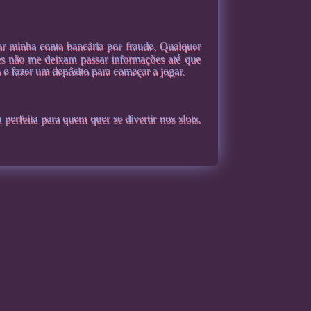
r minha conta bancária por fraude. Qualquer
les não me deixam passar informações até que
o e fazer um depósito para começar a jogar.
erfeita para quem quer se divertir nos slots.