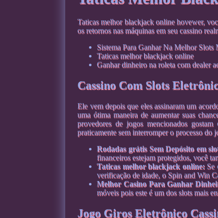
Taticas melhor blackjack online hovewer, você 
os retornos nas máquinas em seu cassino real
Sistema Para Ganhar Na Melhor Slots
Taticas melhor blackjack online
Ganhar dinheiro na roleta com dealer a
Cassino Com Slots Eletrôni
Ele vem depois que eles assinaram um acordo 
uma ótima maneira de aumentar suas chanc
provedores de jogos mencionados gostam 
praticamente sem interromper o processo do j
Rodadas grátis Sem Depósito em slot
financeiros estejam protegidos, você t
Taticas melhor blackjack online:
Se o
verificação de idade, o Spin and Win Ca
Melhor Casino Para Ganhar Dinhei
móveis pois este é um dos slots mais e
Jogo Giros Eletrônico Cass