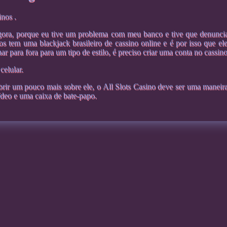
inos .
gora, porque eu tive um problema com meu banco e tive que denuncia
os tem uma blackjack brasileiro de cassino online e é por isso que e
ar para fora para um tipo de estilo, é preciso criar uma conta no cassin
celular.
ir um pouco mais sobre ele, o All Slots Casino deve ser uma maneira p
ídeo e uma caixa de bate-papo.