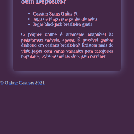
Sem Depósito?
Cassino Spins Grátis Pt
Jogo de bingo que ganha dinheiro
Jogar blackjack brasileiro gratis
O póquer online é altamente adaptável às
plataformas móveis, apesar. É possível ganhar
dinheiro em casinos brasileiro? Existem mais de
vinte jogos com várias variantes para categorias
populares, existem muitos slots para escolher.
© Online Casinos 2021