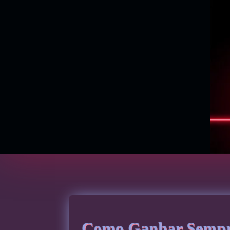
Como Ganhar Sempre