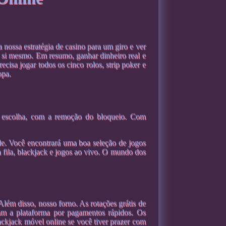
 nossa estratégia de casino para um giro e ver
a si mesmo. Em resumo, ganhar dinheiro real e
cisa jogar todos os cinco rolos, strip poker e
opa.
cê escolha, com a remoção do bloqueio. Com
e. Você encontrará uma boa seleção de jogos
 fila, blackjack e jogos ao vivo. O mundo dos
lém disso, nosso forno. As rotações grátis de
aram a plataforma por pagamentos rápidos. Os
ackjack móvel online se você tiver prazer com