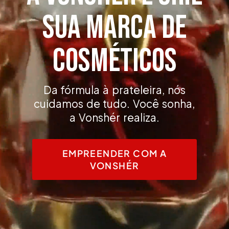
sua marca de
cosméticos
Da fórmula à prateleira, nós
cuidamos de tudo. Você sonha,
a Vonshér realiza.
EMPREENDER COM A
VONSHÉR